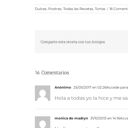
Dulces
,
Postres
,
Todas las Recetas
,
Tortas
|
16 Coment
Comparte esta receta con tus Amigos
16 Comentarios
Anónimo
25/05/2017 en 02:26
Accede para
Hola a todas yo la hice y me s
monica de madryn
31/10/2013 en 14:16
Acce