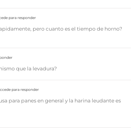
cede para responder
 rapidamente, pero cuanto es el tiempo de horno?
sponder
 mismo que la levadura?
ccede para responder
 usa para panes en general y la harina leudante es