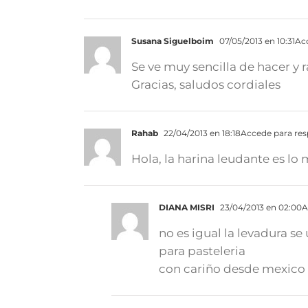
Susana Siguelboim
07/05/2013 en 10:31
Ac
Se ve muy sencilla de hacer y
Gracias, saludos cordiales
Rahab
22/04/2013 en 18:18
Accede para re
Hola, la harina leudante es lo
DIANA MISRI
23/04/2013 en 02:00
A
no es igual la levadura se
para pasteleria
con cariño desde mexico