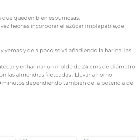
ta que queden bien espumosas.
s vez hechas incorporar el azúcar implapable,de
y yemas y de a poco se vá añadiendo la harina, las
ntecar y enharinar un molde de 24 cms de diámetro.
n las almendras fileteadas . Llevar a horno
0 minutos dependiendo también de la potencia de