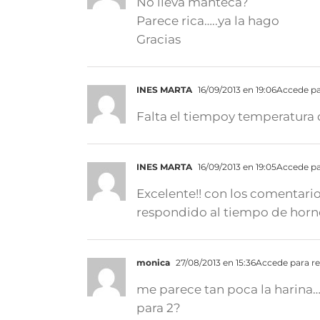
No lleva manteca?
Parece rica…..ya la hago
Gracias
INES MARTA
16/09/2013 en 19:06
Accede pa
Falta el tiempoy temperatura 
INES MARTA
16/09/2013 en 19:05
Accede pa
Excelente!! con los comentari
respondido al tiempo de hor
monica
27/08/2013 en 15:36
Accede para r
me parece tan poca la harina
para 2?