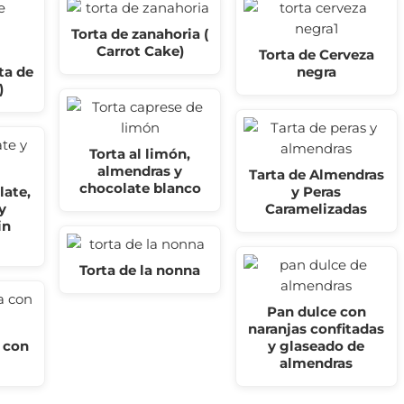
Torta de zanahoria (
Carrot Cake)
Torta de Cerveza
ta de
negra
)
Torta al limón,
almendras y
Tarta de Almendras
chocolate blanco
late,
y Peras
y
Caramelizadas
in
Torta de la nonna
Pan dulce con
naranjas confitadas
 con
y glaseado de
almendras