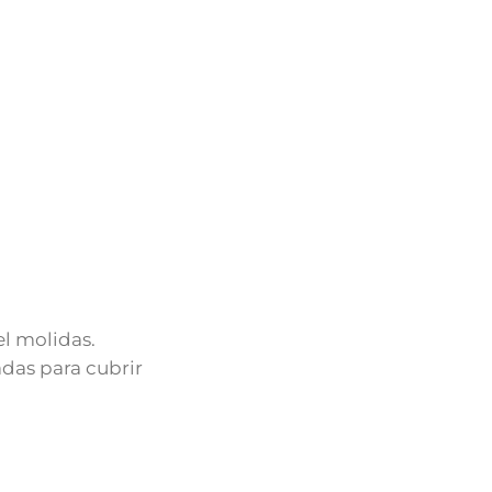
l molidas.
das para cubrir