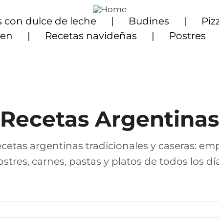
 con dulce de leche
Budines
Piz
ten
Recetas navideñas
Postres
Recetas Argentinas
cetas argentinas tradicionales y caseras: em
ostres, carnes, pastas y platos de todos los día