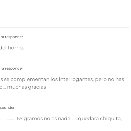
ra responder
del horno.
ra responder
os se complementan los interrogantes, pero no has
no… muchas gracias
esponder
…………….. 65 gramos no es nada…….quedara chiquita,