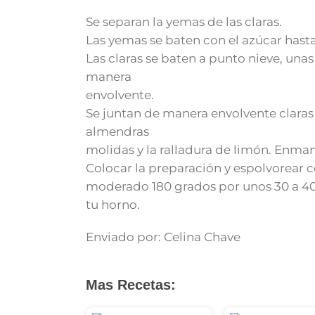
Se separan la yemas de las claras.
Las yemas se baten con el azúcar has
Las claras se baten a punto nieve, una
manera
envolvente.
Se juntan de manera envolvente claras 
almendras
molidas y la ralladura de limón. Enma
Colocar la preparación y espolvorear co
moderado 180 grados por unos 30 a 4
tu horno.
Enviado por: Celina Chave
Mas Recetas: