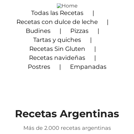
Saltar
al
Todas las Recetas
contenido
Recetas con dulce de leche
Budines
Pizzas
Tartas y quiches
Recetas Sin Gluten
Recetas navideñas
Postres
Empanadas
Recetas Argentinas
Más de 2.000 recetas argentinas