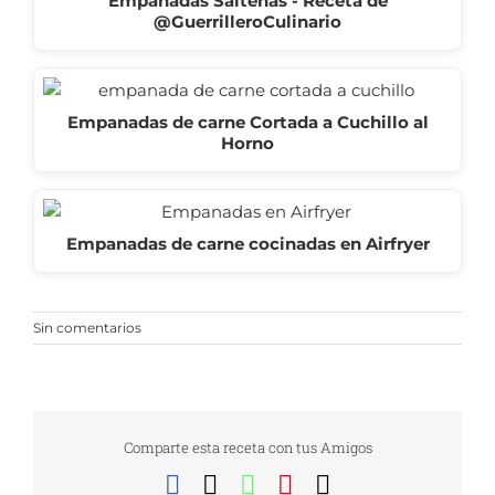
Empanadas Salteñas - Receta de
@GuerrilleroCulinario
Empanadas de carne Cortada a Cuchillo al
Horno
Empanadas de carne cocinadas en Airfryer
Sin comentarios
Comparte esta receta con tus Amigos
Facebook
X
WhatsApp
Pinterest
Correo