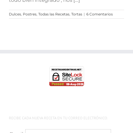
Dulces
,
Postres
,
Todas las Recetas
,
Tortas
|
6 Comentarios
RECIBE CADA NUEVA RECETA EN TU CORREO ELECTRÓNICO.