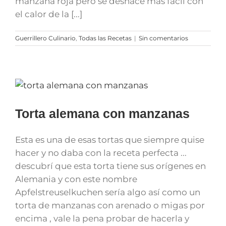
manzana roja pero se deshace más fácil con
el calor de la [...]
Guerrillero Culinario
,
Todas las Recetas
|
Sin comentarios
Torta alemana con manzanas
Esta es una de esas tortas que siempre quise
hacer y no daba con la receta perfecta ...
descubrí que esta torta tiene sus orígenes en
Alemania y con este nombre
Apfelstreuselkuchen sería algo así como un
torta de manzanas con arenado o migas por
encima , vale la pena probar de hacerla y