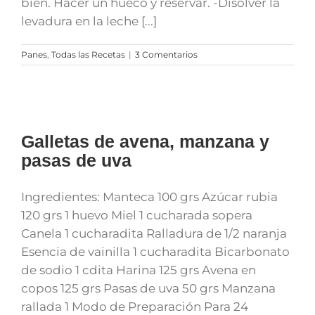
bien. Hacer un hueco y reservar. -Disolver la
levadura en la leche [...]
Panes
,
Todas las Recetas
|
3 Comentarios
Galletas de avena, manzana y
pasas de uva
Ingredientes: Manteca 100 grs Azúcar rubia
120 grs 1 huevo Miel 1 cucharada sopera
Canela 1 cucharadita Ralladura de 1/2 naranja
Esencia de vainilla 1 cucharadita Bicarbonato
de sodio 1 cdita Harina 125 grs Avena en
copos 125 grs Pasas de uva 50 grs Manzana
rallada 1 Modo de Preparación Para 24