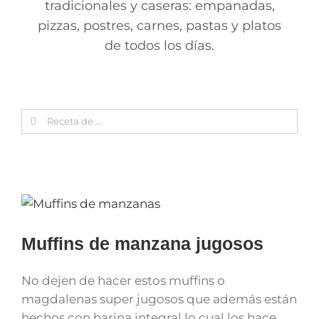
tradicionales y caseras: empanadas,
pizzas, postres, carnes, pastas y platos
de todos los días.
Search
for:
Muffins de manzana jugosos
No dejen de hacer estos muffins o
magdalenas super jugosos que además están
hechos con harina integral lo cual los hace