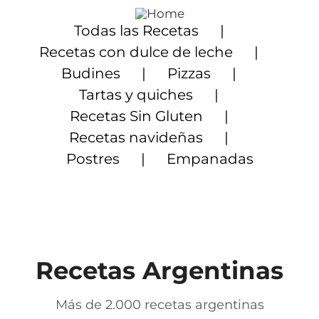
Saltar
al
Todas las Recetas
contenido
Recetas con dulce de leche
Budines
Pizzas
Tartas y quiches
Recetas Sin Gluten
Recetas navideñas
Postres
Empanadas
Recetas Argentinas
Más de 2.000 recetas argentinas