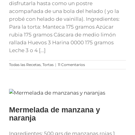
disfrutarla hasta como un postre
acompañada de una bola del helado ( yo la
probé con helado de vainilla). Ingredientes:
Para la torta: Manteca 175 gramos Azúcar
rubia 175 gramos Cáscara de medio limón
rallada Huevos 3 Harina 0000 175 gramos
Leche 3 o 4 [...]
Todas las Recetas
,
Tortas
|
11 Comentarios
Mermelada de manzana y
naranja
Ingredientes: 500 grs de manzanas rojas 1