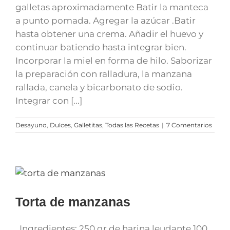
galletas aproximadamente Batir la manteca
a punto pomada. Agregar la azúcar .Batir
hasta obtener una crema. Añadir el huevo y
continuar batiendo hasta integrar bien.
Incorporar la miel en forma de hilo. Saborizar
la preparación con ralladura, la manzana
rallada, canela y bicarbonato de sodio.
Integrar con [...]
Desayuno
,
Dulces
,
Galletitas
,
Todas las Recetas
|
7 Comentarios
Torta de manzanas
Ingredientes: 250 gr de harina leudante 100