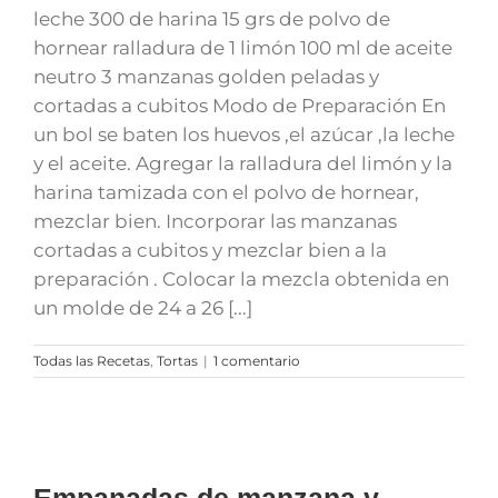
leche 300 de harina 15 grs de polvo de
hornear ralladura de 1 limón 100 ml de aceite
neutro 3 manzanas golden peladas y
cortadas a cubitos Modo de Preparación En
un bol se baten los huevos ,el azúcar ,la leche
y el aceite. Agregar la ralladura del limón y la
harina tamizada con el polvo de hornear,
mezclar bien. Incorporar las manzanas
cortadas a cubitos y mezclar bien a la
preparación . Colocar la mezcla obtenida en
un molde de 24 a 26 [...]
Todas las Recetas
,
Tortas
|
1 comentario
Empanadas de manzana y